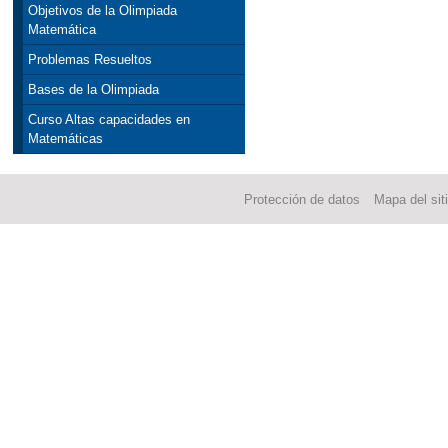
Objetivos de la Olimpiada
Matemática
Problemas Resueltos
Bases de la Olimpiada
Curso Altas capacidades en
Matemáticas
Protección de datos
Mapa del sit