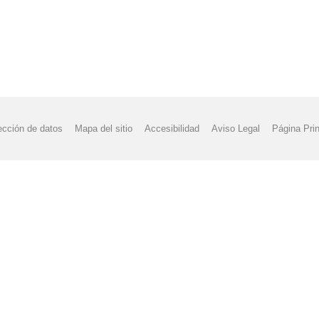
ección de datos
Mapa del sitio
Accesibilidad
Aviso Legal
Página Prin