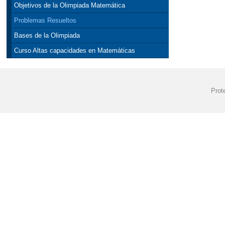
Objetivos de la Olimpiada Matemática
Problemas Resueltos
Bases de la Olimpiada
Curso Altas capacidades en Matemáticas
Prot