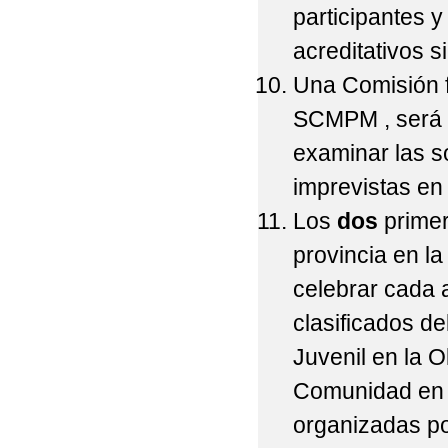
participantes 
acreditativos si
Una Comisión f
SCMPM , será 
examinar las s
imprevistas en
Los
dos
primer
provincia en l
celebrar cada 
clasificados de
Juvenil en la 
Comunidad en 
organizadas po