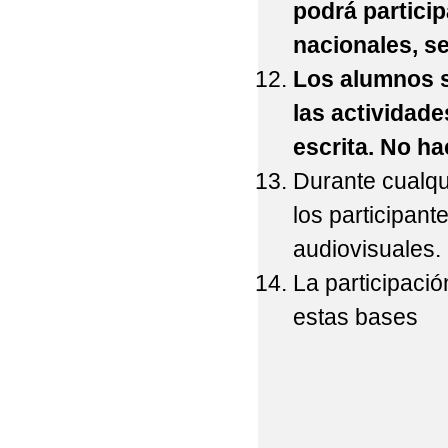
podrá particip
nacionales, s
Los alumnos s
las actividad
escrita. No ha
Durante cualqui
los participant
audiovisuales.
La participaci
estas bases