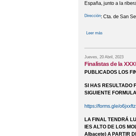
España, junto a la riber
Dirección
: Cta. de San S
Leer más
sobre Olimpiada M
Jueves, 20 Abril, 2023
Finalistas de la XX
PUBLICADOS LOS FIN
SI HAS RESULTADO 
SIGUIENTE FORMULA
https://forms.gle/o6jxx
LA FINAL TENDRÁ LU
IES ALTO DE LOS MO
Albacete)
A PARTIR D