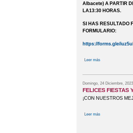
Albacete)
A PARTIR D
LA13:30 HORAS.
SI HAS RESULTADO F
FORMULARIO:
https://forms.gle/iu
Leer más
sobre FINAL XX
Domingo, 24 Diciembre, 202
FELICES FIESTAS Y
¡CON NUESTROS MEJ
Leer más
sobre FELICES F