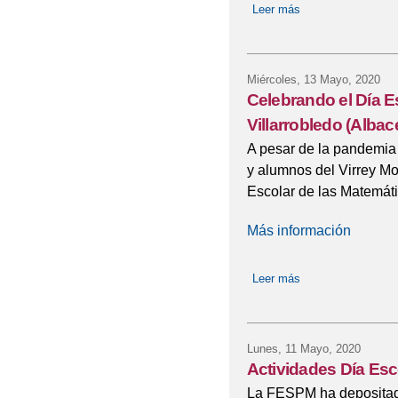
Leer más
sobre Curso onlin
LEARN+
Miércoles, 13 Mayo, 2020
Celebrando el Día E
Villarrobledo (Albac
A pesar de la pandemia y
y alumnos del Virrey Mor
Escolar de las Matemát
Más información
Leer más
sobre Celebrando e
Lunes, 11 Mayo, 2020
Actividades Día Esc
La FESPM ha depositad