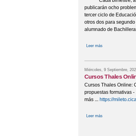
Cada bimestre, a part
publicarán ocho problem
tercer ciclo de Educació
otros dos para segundo 
alumnado de Bachillera
Leer más
sobre Problemas y
Miércoles, 9 Septiembre, 20
Cursos Thales Onli
Cursos Thales Online: 
propuestas formativas 
más ...
https://mileto.cic
Leer más
sobre Cursos Thal