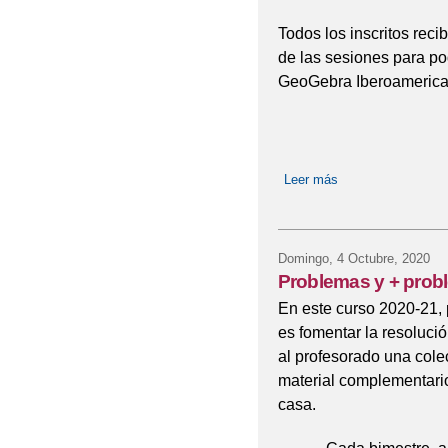
Todos los inscritos rec
de las sesiones para pode
GeoGebra Iberoamerica
Leer más
sobre VIII Día Ge
Domingo, 4 Octubre, 2020
Problemas y + prob
En este curso 2020-21,
es fomentar la resoluci
al profesorado una cole
material complementario
casa.