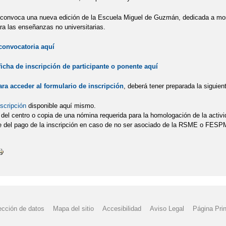
 convoca una nueva edición de la Escuela Miguel de Guzmán, dedicada a mos
ra las enseñanzas no universitarias.
convocatoria aquí
ficha de inscripción de participante o ponente aquí
ara acceder al formulario de inscripción
, deberá tener preparada la siguie
scripción
disponible aquí mismo.
o del centro o copia de una nómina requerida para la homologación de la activ
te del pago de la inscripción en caso de no ser asociado de la RSME o FESPM.
ección de datos
Mapa del sitio
Accesibilidad
Aviso Legal
Página Prin