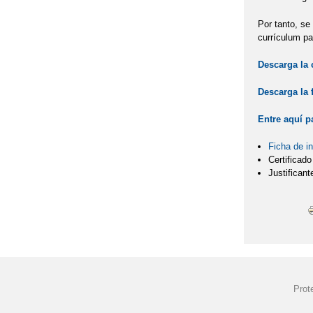
Por tanto, se
currículum pa
Descarga la 
Descarga la 
Entre aquí p
Ficha de in
Certificad
Justifican
Prot