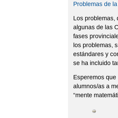
Problemas de la
Los problemas, 
algunas de las 
fases provincial
los problemas, s
estándares y co
se ha incluido t
Esperemos que e
alumnos/as a me
“mente matemáti