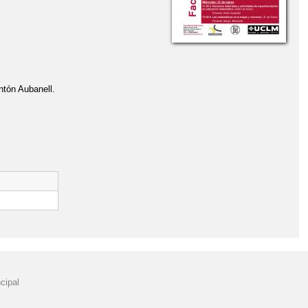
ntón Aubanell.
cipal