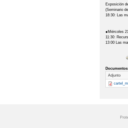
Exposición d
(Seminario de
18:30: Las ma
●Miércoles 2
11:30: Recurs
13:00 Las ma
Documentos 
Adjunto
cartel_m
Prot