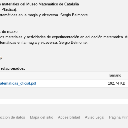
e materiales del Museo Matemático de Cataluña
 Plástica).
temáticas en la magia y viceversa. Sergio Belmonte.
1 de marzo
os materiales y actividades de experimentación en educación matemática. A
temáticas en la magia y viceversa. Sergio Belmonte.
relacionados:
Tamaño
atematicas_oficial.pdf
192.74 KB
ección de datos
Mapa del sitio
Accesibilidad
Aviso Legal
Página Prin