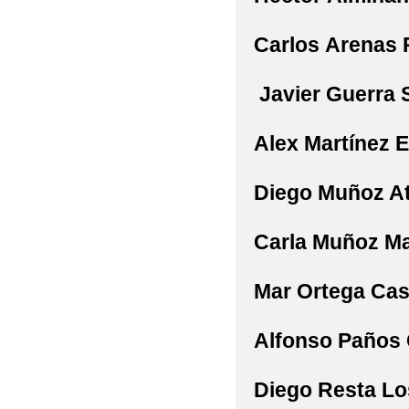
Carlos
Arenas 
Javier
Guerra 
Alex Martínez E
Diego
Muñoz At
Carla
Muñoz Ma
Mar
Ortega Ca
Alfonso
Paños 
Diego
Resta Lo