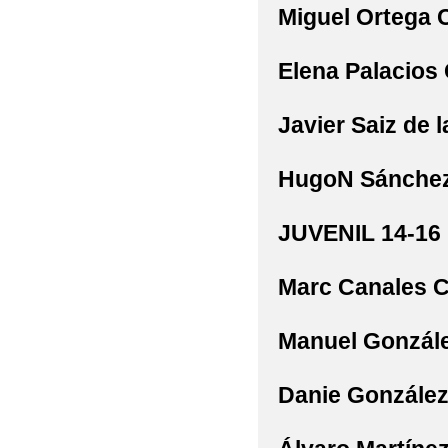
Miguel
Ortega 
Elena
Palacios
Javier
Saiz de 
HugoN
Sánchez
JUVENIL 14-16
Marc
Canales 
Manuel
Gonzál
Danie
González