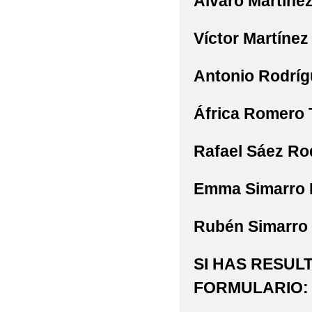
Álvaro
Martínez
Víctor
Martínez
Antonio
Rodríg
África
Romero 
Rafael
Sáez Ro
Emma
Simarro 
Rubén
Simarro 
SI HAS RESUL
FORMULARIO: