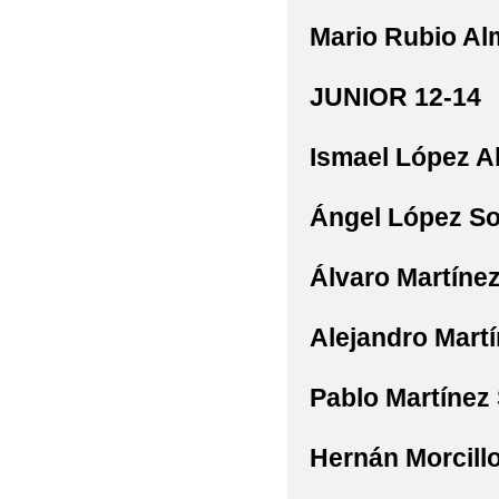
Mario
Rubio Al
JUNIOR 12-14
Ismael
López 
Ángel
López So
Álvaro
Martíne
Alejandro
Mart
Pablo
Martínez
Hernán
Morcill