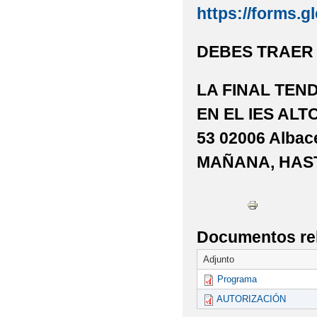
https://forms.
DEBES TRAER 
LA FINAL TEN
EN EL IES AL
53 02006 Albac
MAÑANA, HAST
Documentos re
Adjunto
Programa
AUTORIZACIÓN